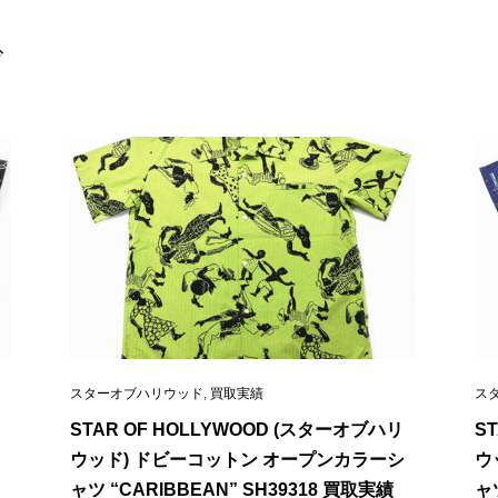
ド
スターオブハリウッド
,
買取実績
ス
STAR OF HOLLYWOOD (スターオブハリ
S
ウッド) ドビーコットン オープンカラーシ
ウ
ャツ “CARIBBEAN” SH39318 買取実績
ャツ