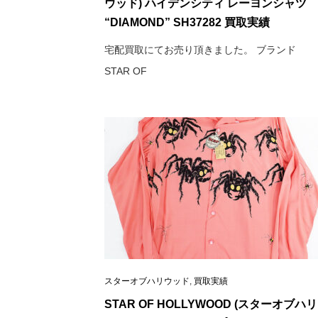
ウッド) ハイデンシティ レーヨンシャツ
“DIAMOND” SH37282 買取実績
宅配買取にてお売り頂きました。 ブランド
STAR OF
スターオブハリウッド
,
買取実績
STAR OF HOLLYWOOD (スターオブハリ