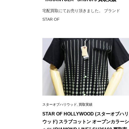
宅配買取にてお売り頂きました。 ブランド
STAR OF
スターオブハリウッド
,
買取実績
STAR OF HOLLYWOOD (スターオブハリ
ウッド) スラブコットン オープンカラーシ