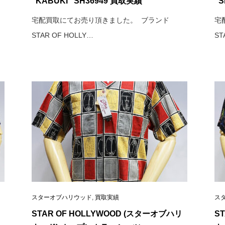
“KABUKI” SH36949 買取実績
“
宅配買取にてお売り頂きました。 ブランド
宅
STAR OF HOLLY…
ST
スターオブハリウッド
,
買取実績
ス
STAR OF HOLLYWOOD (スターオブハリ
S