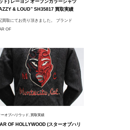
ッド) レーヨン オープンカラーシャツ
AZZY & LOUD” SH35817 買取実績
配買取にてお売り頂きました。 ブランド
AR OF
ターオブハリウッド
,
買取実績
TAR OF HOLLYWOOD (スターオブハリ