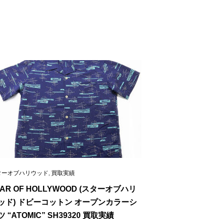
ターオブハリウッド
,
買取実績
TAR OF HOLLYWOOD (スターオブハリ
ッド) ドビーコットン オープンカラーシ
 “ATOMIC” SH39320 買取実績