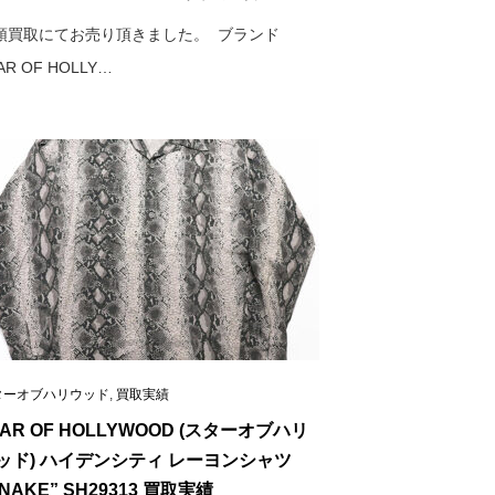
頭買取にてお売り頂きました。 ブランド
AR OF HOLLY…
ターオブハリウッド
,
買取実績
TAR OF HOLLYWOOD (スターオブハリ
ッド) ハイデンシティ レーヨンシャツ
SNAKE” SH29313 買取実績