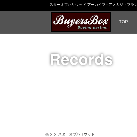
スターオブハリウッド アーカイブ - アメカジ・ブランド
TOP
Records
スターオブハリウッド