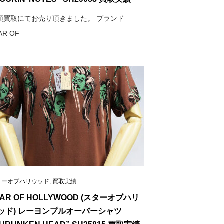
頭買取にてお売り頂きました。 ブランド
AR OF
ターオブハリウッド
,
買取実績
TAR OF HOLLYWOOD (スターオブハリ
ッド) レーヨンプルオーバーシャツ