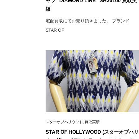
ャツ “DIAMOND LINE” SH36160 買取実
績
宅配買取にてお売り頂きました。 ブランド
STAR OF
スターオブハリウッド
,
買取実績
STAR OF HOLLYWOOD (スターオブハリ