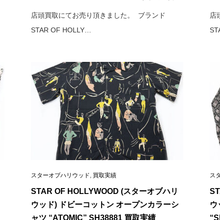
店頭買取にてお売り頂きました。 ブランド
店
STAR OF HOLLY…
ST
スターオブハリウッド
,
買取実績
ス
STAR OF HOLLYWOOD (スターオブハリ
S
ウッド) ドビーコットン オープンカラーシ
ウ
ャツ “ATOMIC” SH38881 買取実績
“