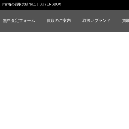
古着の買取実績No.1｜BUYERSBOX
無料査定フォーム
買取のご案内
取扱いブランド
買