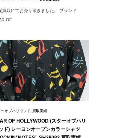
配買取にてお売り頂きました。 ブランド
AR OF
ターオブハリウッド
,
買取実績
TAR OF HOLLYWOOD (スターオブハリ
ッド) レーヨンオープンカラーシャツ
OCKIN’ NOTES” SH29083 買取実績