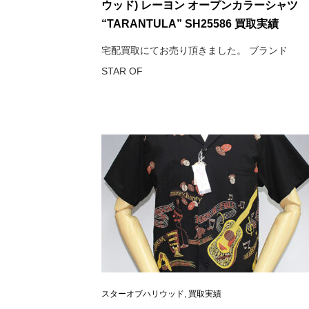
ウッド) レーヨン オープンカラーシャツ
“TARANTULA” SH25586 買取実績
宅配買取にてお売り頂きました。 ブランド
STAR OF
スターオブハリウッド
,
買取実績