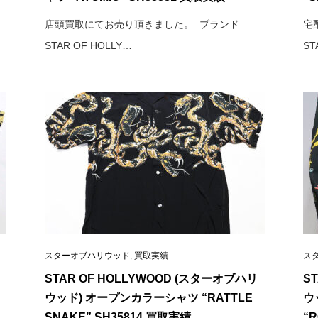
店頭買取にてお売り頂きました。 ブランド
宅
STAR OF HOLLY…
ST
スターオブハリウッド
,
買取実績
ス
STAR OF HOLLYWOOD (スターオブハリ
S
ウッド) オープンカラーシャツ “RATTLE
ウ
SNAKE” SH35814 買取実績
“R