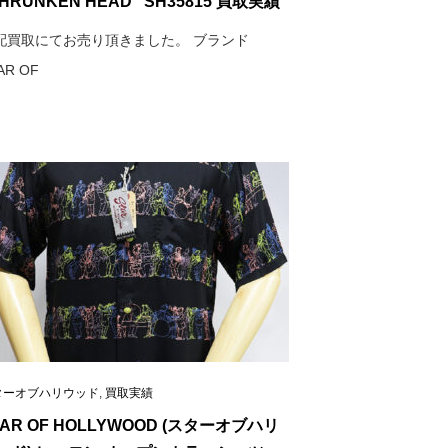
SHRUNKEN HEAD” SH35815 買取実績
配買取にてお売り頂きました。 ブランド
AR OF
ターオブハリウッド
,
買取実績
TAR OF HOLLYWOOD (スターオブハリ