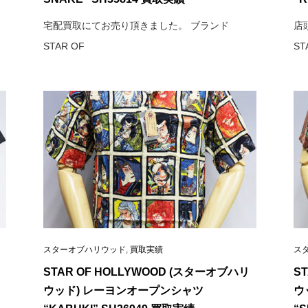
宅配買取にてお売り頂きました。 ブランド
店
STAR OF
ST
スターオブハリウッド
,
買取実績
ス
STAR OF HOLLYWOOD (スターオブハリ
S
ウッド) レーヨンオープンシャツ
ウ