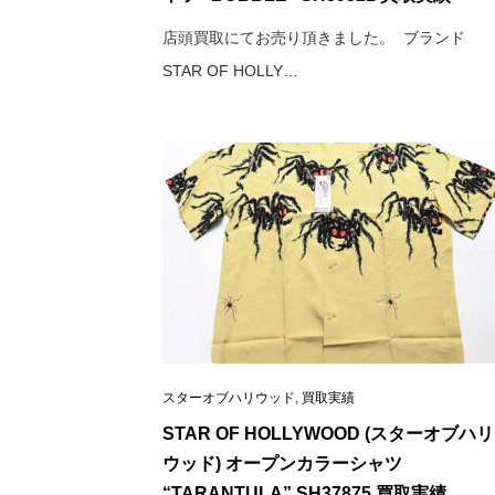
店頭買取にてお売り頂きました。 ブランド
STAR OF HOLLY…
スターオブハリウッド
,
買取実績
STAR OF HOLLYWOOD (スターオブハリ
ウッド) オープンカラーシャツ
“TARANTULA” SH37875 買取実績