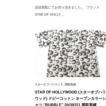
店頭買取にてお売り頂きました。 ブランド
STAR OF HOLLY…
スターオブハリウッド
,
買取実績
STAR OF HOLLYWOOD (スターオブハリ
ウッド) ドビーコットン オープンカラーシ
ャツ “BUBBLE” SH39321 買取実績