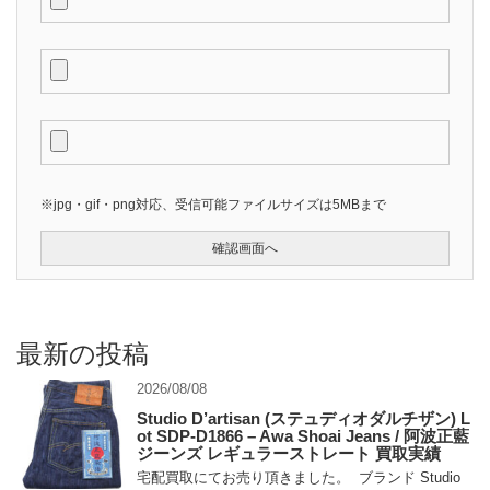
※jpg・gif・png対応、受信可能ファイルサイズは5MBまで
最新の投稿
2026/08/08
Studio D’artisan (ステュディオダルチザン) L
ot SDP-D1866 – Awa Shoai Jeans / 阿波正藍
ジーンズ レギュラーストレート 買取実績
宅配買取にてお売り頂きました。 ブランド Studio