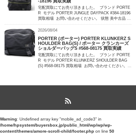
-18196 買取実績
宅配買取にてお売り頂きました。 ブランド PORTE
R モデル PORTER JUNGLE DAYPACK #384-18196
買取相場 お問い合わせください。 状態 美中古品 軽
量でコンパクトに持ち運べるパッカ […]
2026/08/04
PORTER (ポーター) PORTER KLUNKERZ S
HOULDER BAG(S) / ポーター クランカーズ
ショルダーバッグS #568-08175 買取実績
宅配買取にてお売り頂きました。 ブランド PORTE
R モデル PORTER KLUNKERZ SHOULDER BAG
(S) #568-08175 買取相場 お問い合わせください。
状態 美中古品 メッセンジャー […]
Warning
: Undefined array key "mobile_ad_code3" in
/home/hpsystem/buyersbox.jp/public_html/wp/wp/wp-
content/themes/amore-scroll-child/footer.php
on line
50