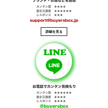
プで通気口、
チンストラッ
プを配してい
ます。
詳細を見る