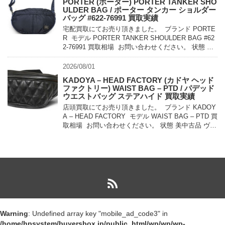
PORTER (ポーター) PORTER TANKER SHO
ULDER BAG / ポーター タンカー ショルダー
バッグ #622-76991 買取実績
宅配買取にてお売り頂きました。 ブランド PORTE
R モデル PORTER TANKER SHOULDER BAG #62
2-76991 買取相場 お問い合わせください。 状態 未
使用品 1983年に誕生したPO […]
2026/08/01
KADOYA – HEAD FACTORY (カドヤ ヘッド
ファクトリー) WAIST BAG – PTD / パデッド
ウエストバッグ ステアハイド 買取実績
店頭買取にてお売り頂きました。 ブランド KADOY
A – HEAD FACTORY モデル WAIST BAG – PTD 買
取相場 お問い合わせください。 状態 美中古品 ヴィ
ンテージス […]
Warning
: Undefined array key "mobile_ad_code3" in
/home/hpsystem/buyersbox.jp/public_html/wp/wp/wp-