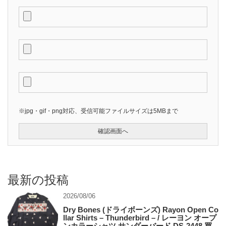
※jpg・gif・png対応、受信可能ファイルサイズは5MBまで
最新の投稿
2026/08/06
Dry Bones (ドライボーンズ) Rayon Open Co
llar Shirts – Thunderbird – / レーヨン オープ
ンカラーシャツ サンダーバード DS-2448 買