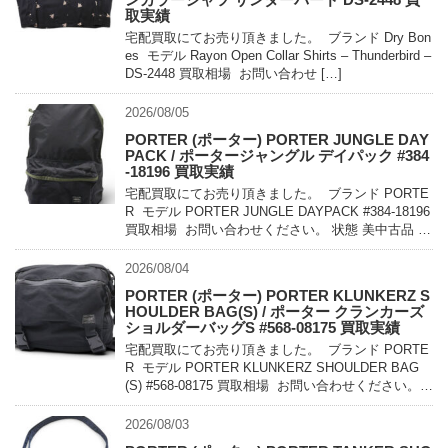
取実績
宅配買取にてお売り頂きました。 ブランド Dry Bon
es モデル Rayon Open Collar Shirts – Thunderbird –
DS-2448 買取相場 お問い合わせ […]
2026/08/05
PORTER (ポーター) PORTER JUNGLE DAY
PACK / ポータージャングル デイパック #384
-18196 買取実績
宅配買取にてお売り頂きました。 ブランド PORTE
R モデル PORTER JUNGLE DAYPACK #384-18196
買取相場 お問い合わせください。 状態 美中古品 軽
量でコンパクトに持ち運べるパッカ […]
2026/08/04
PORTER (ポーター) PORTER KLUNKERZ S
HOULDER BAG(S) / ポーター クランカーズ
ショルダーバッグS #568-08175 買取実績
宅配買取にてお売り頂きました。 ブランド PORTE
R モデル PORTER KLUNKERZ SHOULDER BAG
(S) #568-08175 買取相場 お問い合わせください。
状態 美中古品 メッセンジャー […]
2026/08/03