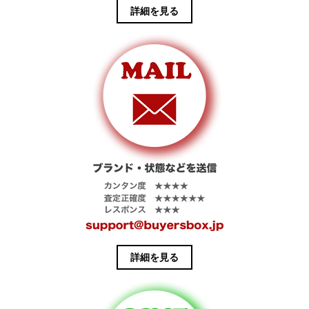
ングにはコッ
しで1.3mm厚
す。
詳細を見る
トン素材を使
の茶芯ホース
用していま
ハイドを使用
す。
しています。
詳細を見る