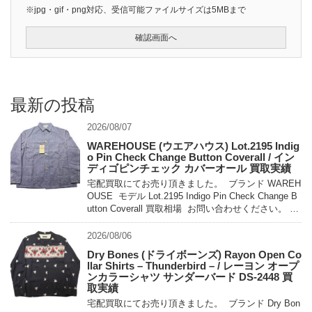
※jpg・gif・png対応、受信可能ファイルサイズは5MBまで
最新の投稿
2026/08/07
WAREHOUSE (ウエアハウス) Lot.2195 Indig
o Pin Check Change Button Coverall / イン
ディゴピンチェック カバーオール 買取実績
宅配買取にてお売り頂きました。 ブランド WAREH
OUSE モデル Lot.2195 Indigo Pin Check Change B
utton Coverall 買取相場 お問い合わせください。 状
態 未使用 […]
2026/08/06
Dry Bones (ドライボーンズ) Rayon Open Co
llar Shirts – Thunderbird – / レーヨン オープ
ンカラーシャツ サンダーバード DS-2448 買
取実績
宅配買取にてお売り頂きました。 ブランド Dry Bon