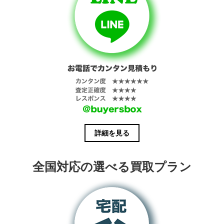
詳細を見る
全国対応の選べる買取プラン