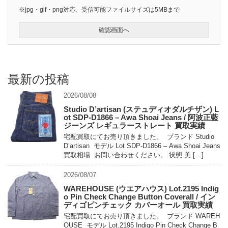
※jpg・gif・png対応、受信可能ファイルサイズは5MBまで
最新の投稿
2026/08/08
Studio D’artisan (ステュディオダルチザン) L
ot SDP-D1866 – Awa Shoai Jeans / 阿波正藍
ジーンズ レギュラーストレート 買取実績
宅配買取にてお売り頂きました。 ブランド Studio
D’artisan モデル Lot SDP-D1866 – Awa Shoai Jeans
買取相場 お問い合わせください。 状態 美 […]
2026/08/07
WAREHOUSE (ウエアハウス) Lot.2195 Indig
o Pin Check Change Button Coverall / イン
ディゴピンチェック カバーオール 買取実績
宅配買取にてお売り頂きました。 ブランド WAREH
OUSE モデル Lot.2195 Indigo Pin Check Change B