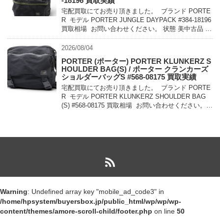
-18196 買取実績
宅配買取にてお売り頂きました。 ブランド PORTE
R モデル PORTER JUNGLE DAYPACK #384-18196
買取相場 お問い合わせください。 状態 美中古品 軽
量でコンパクトに持ち運べるパッカ […]
2026/08/04
PORTER (ポーター) PORTER KLUNKERZ S
HOULDER BAG(S) / ポーター クランカーズ
ショルダーバッグS #568-08175 買取実績
宅配買取にてお売り頂きました。 ブランド PORTE
R モデル PORTER KLUNKERZ SHOULDER BAG
(S) #568-08175 買取相場 お問い合わせください。
状態 美中古品 メッセンジャー […]
Warning
: Undefined array key "mobile_ad_code3" in
/home/hpsystem/buyersbox.jp/public_html/wp/wp/wp-
content/themes/amore-scroll-child/footer.php
on line
50