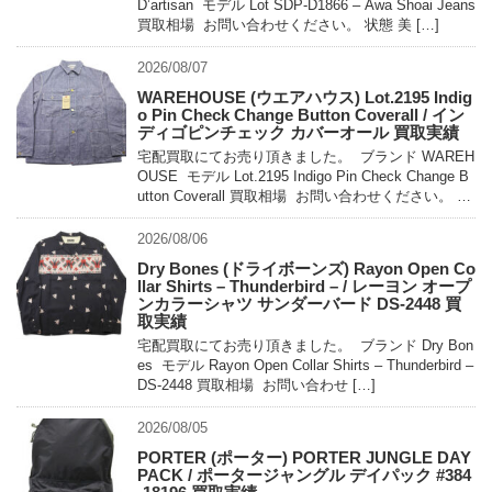
D’artisan モデル Lot SDP-D1866 – Awa Shoai Jeans
買取相場 お問い合わせください。 状態 美 […]
2026/08/07
WAREHOUSE (ウエアハウス) Lot.2195 Indig
o Pin Check Change Button Coverall / イン
ディゴピンチェック カバーオール 買取実績
宅配買取にてお売り頂きました。 ブランド WAREH
OUSE モデル Lot.2195 Indigo Pin Check Change B
utton Coverall 買取相場 お問い合わせください。 状
態 未使用 […]
2026/08/06
Dry Bones (ドライボーンズ) Rayon Open Co
llar Shirts – Thunderbird – / レーヨン オープ
ンカラーシャツ サンダーバード DS-2448 買
取実績
宅配買取にてお売り頂きました。 ブランド Dry Bon
es モデル Rayon Open Collar Shirts – Thunderbird –
DS-2448 買取相場 お問い合わせ […]
2026/08/05
PORTER (ポーター) PORTER JUNGLE DAY
PACK / ポータージャングル デイパック #384