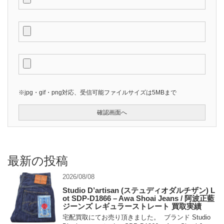
※jpg・gif・png対応、受信可能ファイルサイズは5MBまで
最新の投稿
2026/08/08
Studio D’artisan (ステュディオダルチザン) L
ot SDP-D1866 – Awa Shoai Jeans / 阿波正藍
ジーンズ レギュラーストレート 買取実績
宅配買取にてお売り頂きました。 ブランド Studio