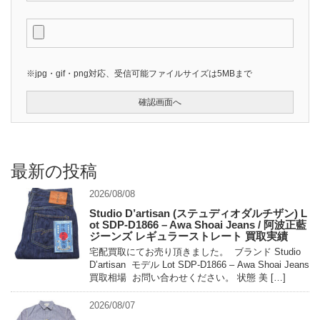
※jpg・gif・png対応、受信可能ファイルサイズは5MBまで
最新の投稿
2026/08/08
Studio D’artisan (ステュディオダルチザン) L
ot SDP-D1866 – Awa Shoai Jeans / 阿波正藍
ジーンズ レギュラーストレート 買取実績
宅配買取にてお売り頂きました。 ブランド Studio
D’artisan モデル Lot SDP-D1866 – Awa Shoai Jeans
買取相場 お問い合わせください。 状態 美 […]
2026/08/07