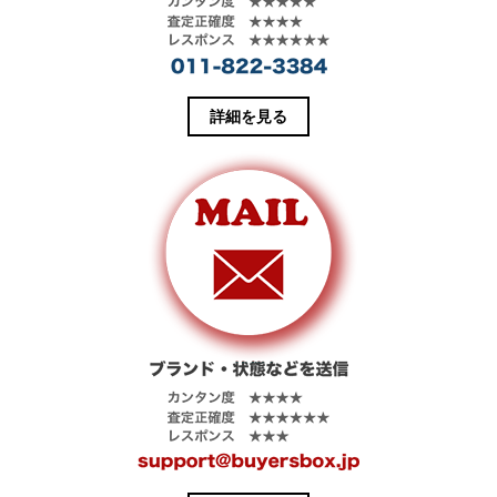
高機能Tシャ
す。
ツ。ミニエン
ブレム付きの3
枚パックで、1
枚でもベース
レイヤーとし
詳細を見る
ても活躍しま
す。