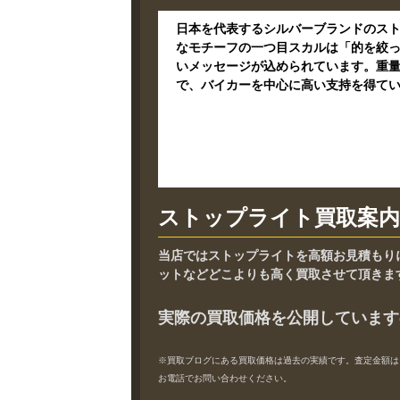
日本を代表するシルバーブランドのス
なモチーフの一つ目スカルは「的を絞
いメッセージが込められています。重
で、バイカーを中心に高い支持を得て
ストップライト買取案内
当店ではストップライトを高額お見積もり
ットなどどこよりも高く買取させて頂きま
実際の買取価格を公開しています
※買取ブログにある買取価格は過去の実績です。査定金額は
お電話でお問い合わせください。