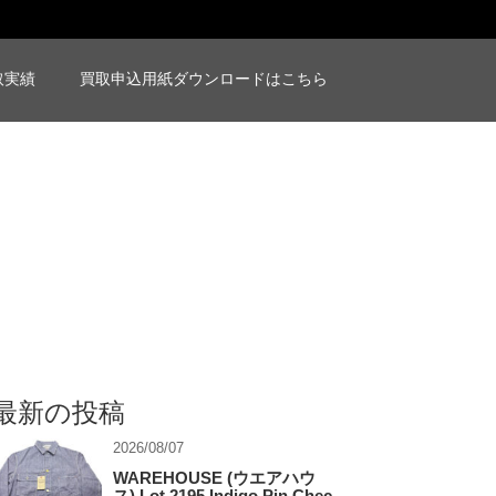
取実績
買取申込用紙ダウンロードはこちら
最新の投稿
2026/08/07
WAREHOUSE (ウエアハウ
ス) Lot.2195 Indigo Pin Chec