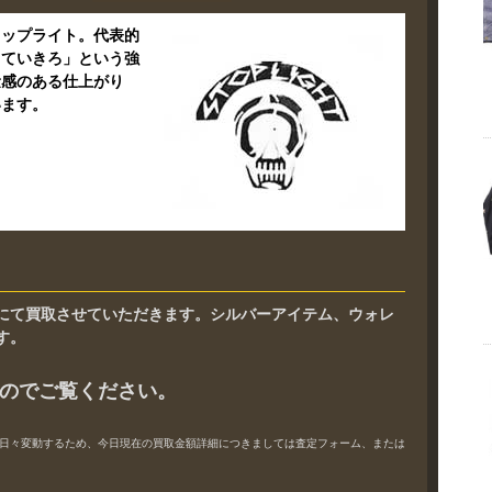
トップライト。代表的
っていきろ」という強
量感のある仕上がり
います。
にて買取させていただきます。シルバーアイテム、ウォレ
す。
のでご覧ください。
日々変動するため、今日現在の買取金額詳細につきましては査定フォーム、または