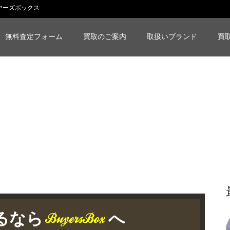
イヤーズボックス
無料査定フォーム
買取のご案内
取扱いブランド
買
売るなら
へ