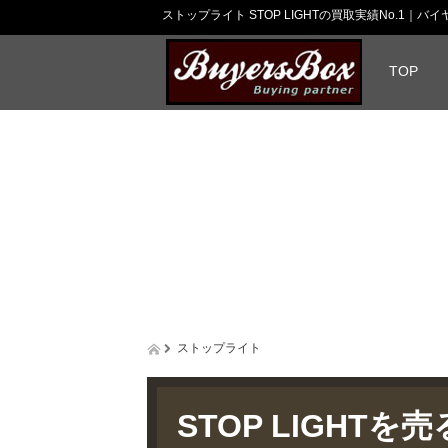
ストップライト STOP LIGHTの買取実績No.1｜バ
TOP
ストップライト
STOP LIGHTを