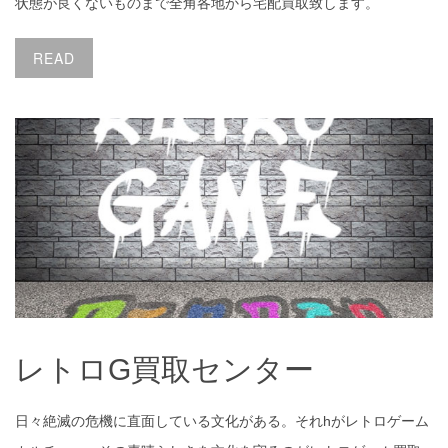
状態が良くないものまで全角各地から宅配買取致します。
READ
レトロG買取センター
レトロG買取センター
日々絶滅の危機に直面している文化がある。それhがレトロゲーム