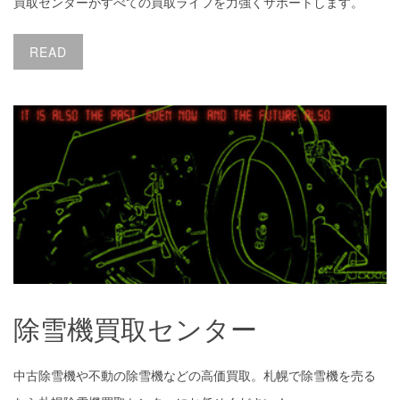
買取センターがすべての買取ライフを力強くサポートします。
READ
除雪機買取センター
除雪機買取センター
中古除雪機や不動の除雪機などの高価買取。札幌で除雪機を売る