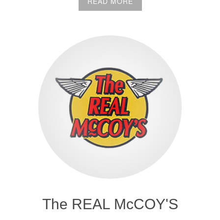
READ MORE
The REAL McCOY'S