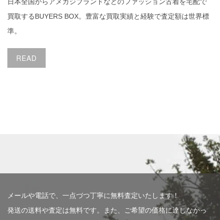
日本全国からアメカジブランドなどのファッション古着を宅配で
買取するBUYERS BOX。豊富な買取実績と経験で査定額は世界標
準。
READ
メールや電話で、一点づつ丁寧に無料査定いたします！
発送の送料や査定は無料です。また、ご希望の価格に達しなかっ