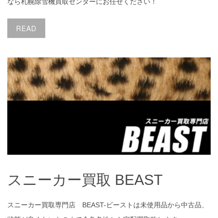
なら札幌除雪機買取センターにお任せください！
READ
スニーカー買取 BEAST
スニーカー買取 BEAST
スニーカー買取専門店 BEAST-ビーストは未使用品から中古品、