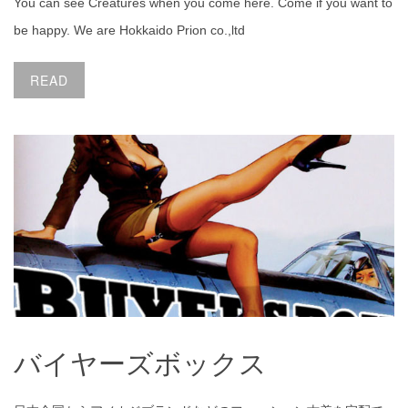
You can see Creatures when you come here. Come if you want to
be happy. We are Hokkaido Prion co.,ltd
READ
バイヤーズボックス
バイヤーズボックス