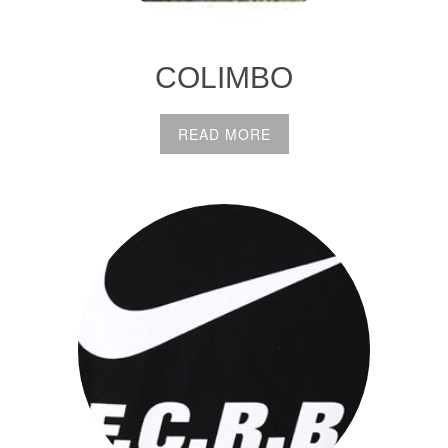
COLIMBO
READ MORE