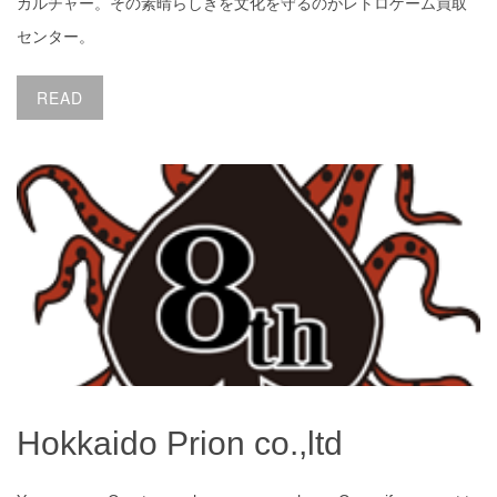
カルチャー。その素晴らしきを文化を守るのがレトロゲーム買取
センター。
READ
Hokkaido Prion co.,ltd
Hokkaido Prion co.,ltd