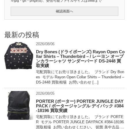
※jpg・gif・png対応、受信可能ファイルサイズは5MBまで
最新の投稿
2026/08/06
Dry Bones (ドライボーンズ) Rayon Open Co
llar Shirts – Thunderbird – / レーヨン オープ
ンカラーシャツ サンダーバード DS-2448 買
取実績
宅配買取にてお売り頂きました。 ブランド Dry Bon
es モデル Rayon Open Collar Shirts – Thunderbird –
DS-2448 買取相場 お問い合わせ […]
2026/08/05
PORTER (ポーター) PORTER JUNGLE DAY
PACK / ポータージャングル デイパック #384
-18196 買取実績
宅配買取にてお売り頂きました。 ブランド PORTE
R モデル PORTER JUNGLE DAYPACK #384-18196
買取相場 お問い合わせください。 状態 美中古品 軽