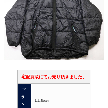
宅配買取にてお売り頂きました。
ブ
ラ
L.L.Bean
ン