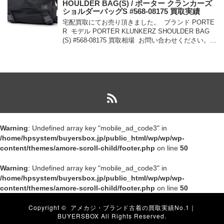
HOULDER BAG(S) / ポーター クランカーズ
ショルダーバッグS #568-08175 買取実績
宅配買取にてお売り頂きました。 ブランド PORTE
R モデル PORTER KLUNKERZ SHOULDER BAG
(S) #568-08175 買取相場 お問い合わせください。
状態 美中古品 メッセンジャー […]
Warning
: Undefined array key "mobile_ad_code3" in
/home/hpsystem/buyersbox.jp/public_html/wp/wp/wp-
content/themes/amore-scroll-child/footer.php
on line
50
Warning
: Undefined array key "mobile_ad_code3" in
/home/hpsystem/buyersbox.jp/public_html/wp/wp/wp-
content/themes/amore-scroll-child/footer.php
on line
50
Copyright ©
アメカジ・ブランド古着の買取実績No.1｜
BUYERSBOX
All Rights Reserved.