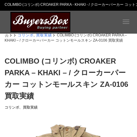
COLIMBO (コリンボ) CROAKER PARKA - KHAKI - / クローカーパーカ
T
o
コリンボ
,
買取実績
g
COLIMBO (コリンボ) CROAKER PARKA –
KHAKI – / クローカーパーカー コットンモールスキン ZA-0106 買取実績
g
l
e
n
COLIMBO (コリンボ) CROAKER
a
PARKA – KHAKI – / クローカーパー
v
i
カー コットンモールスキン ZA-0106
g
a
買取実績
t
i
コリンボ
、
買取実績
o
n