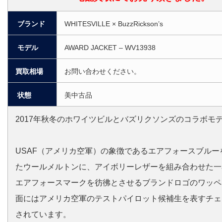
ブランド
WHITESVILLE × BuzzRickson’s
モデル
AWARD JACKET – WV13938
買取相場
お問い合わせください。
状態
美中古品
2017年秋冬のホワイツビルとバズリクソンズのコラボモ
USAF（アメリカ空軍）の象徴であるエアフォースブルー
たウールメルトンに、アイボリーレザーを組み合わせた一
エアフォースマークを彷彿とさせるブランドロゴのワッペ
面にはアメリカ空軍のテストパイロット候補生を表すチェ
されています。