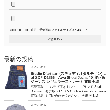
※jpg・gif・png対応、受信可能ファイルサイズは5MBまで
最新の投稿
2026/08/08
Studio D’artisan (ステュディオダルチザン) L
ot SDP-D1866 – Awa Shoai Jeans / 阿波正藍
ジーンズ レギュラーストレート 買取実績
宅配買取にてお売り頂きました。 ブランド Studio
D’artisan モデル Lot SDP-D1866 – Awa Shoai Jeans
買取相場 お問い合わせください。 状態 美 […]
2026/08/07