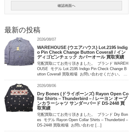
最新の投稿
2026/08/07
WAREHOUSE (ウエアハウス) Lot.2195 Indig
o Pin Check Change Button Coverall / イン
ディゴピンチェック カバーオール 買取実績
宅配買取にてお売り頂きました。 ブランド WAREH
OUSE モデル Lot.2195 Indigo Pin Check Change B
utton Coverall 買取相場 お問い合わせください。 状
態 未使用 […]
2026/08/06
Dry Bones (ドライボーンズ) Rayon Open Co
llar Shirts – Thunderbird – / レーヨン オープ
ンカラーシャツ サンダーバード DS-2448 買
取実績
宅配買取にてお売り頂きました。 ブランド Dry Bon
es モデル Rayon Open Collar Shirts – Thunderbird –
DS-2448 買取相場 お問い合わせ […]