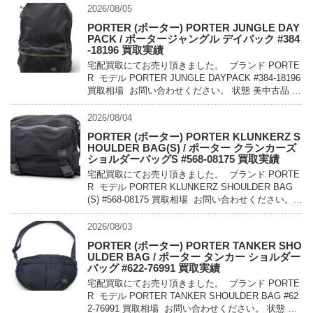
2026/08/05
PORTER (ポーター) PORTER JUNGLE DAY
PACK / ポータージャングル デイパック #384
-18196 買取実績
宅配買取にてお売り頂きました。 ブランド PORTE
R モデル PORTER JUNGLE DAYPACK #384-18196
買取相場 お問い合わせください。 状態 美中古品 軽
量でコンパクトに持ち運べるパッカ […]
2026/08/04
PORTER (ポーター) PORTER KLUNKERZ S
HOULDER BAG(S) / ポーター クランカーズ
ショルダーバッグS #568-08175 買取実績
宅配買取にてお売り頂きました。 ブランド PORTE
R モデル PORTER KLUNKERZ SHOULDER BAG
(S) #568-08175 買取相場 お問い合わせください。
状態 美中古品 メッセンジャー […]
2026/08/03
PORTER (ポーター) PORTER TANKER SHO
ULDER BAG / ポーター タンカー ショルダー
バッグ #622-76991 買取実績
宅配買取にてお売り頂きました。 ブランド PORTE
R モデル PORTER TANKER SHOULDER BAG #62
2-76991 買取相場 お問い合わせください。 状態 未