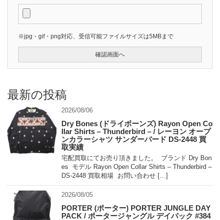
※jpg・gif・png対応、受信可能ファイルサイズは5MBまで
最新の投稿
2026/08/06
Dry Bones (ドライボーンズ) Rayon Open Co
llar Shirts – Thunderbird – / レーヨン オープ
ンカラーシャツ サンダーバード DS-2448 買
取実績
宅配買取にてお売り頂きました。 ブランド Dry Bon
es モデル Rayon Open Collar Shirts – Thunderbird –
DS-2448 買取相場 お問い合わせ […]
2026/08/05
PORTER (ポーター) PORTER JUNGLE DAY
PACK / ポータージャングル デイパック #384