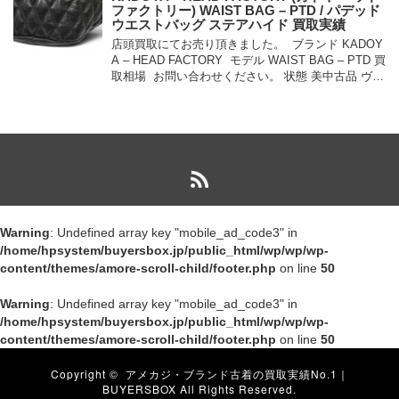
ファクトリー) WAIST BAG – PTD / パデッド
ウエストバッグ ステアハイド 買取実績
店頭買取にてお売り頂きました。 ブランド KADOY
A – HEAD FACTORY モデル WAIST BAG – PTD 買
取相場 お問い合わせください。 状態 美中古品 ヴィ
ンテージス […]
Warning
: Undefined array key "mobile_ad_code3" in
/home/hpsystem/buyersbox.jp/public_html/wp/wp/wp-
content/themes/amore-scroll-child/footer.php
on line
50
Warning
: Undefined array key "mobile_ad_code3" in
/home/hpsystem/buyersbox.jp/public_html/wp/wp/wp-
content/themes/amore-scroll-child/footer.php
on line
50
Copyright ©
アメカジ・ブランド古着の買取実績No.1｜
BUYERSBOX
All Rights Reserved.