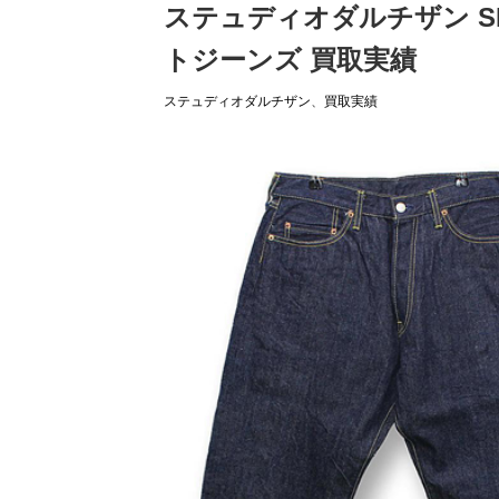
ステュディオダルチザン S
トジーンズ 買取実績
ステュディオダルチザン
、
買取実績