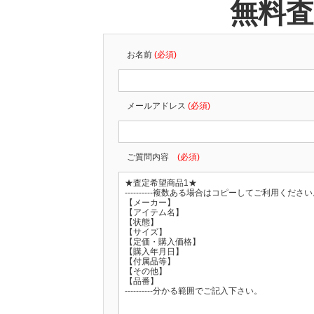
無料
お名前
(必須)
メールアドレス
(必須)
ご質問内容
(必須)