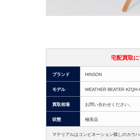
宅配買取に
ブランド
HINSON
モデル
WEATHER BEATER #ZQH-0
買取相場
お問い合わせください。
状態
極美品
マテリアルはコンビネーション鞣しのカウハ