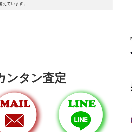
備えています。
カンタン査定