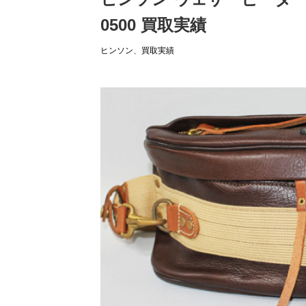
0500 買取実績
ヒンソン
、
買取実績