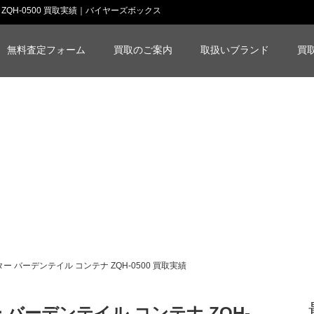
ZQH-0500 買取実績｜バイヤーズボックス
無料査定フォーム
買取のご案内
取扱いブランド
買
 バーデンテイル コンテナ ZQH-0500 買取実績
バーデンテイル コンテナ ZQH-