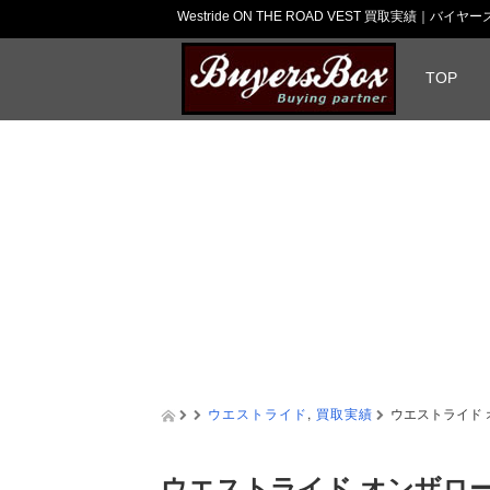
Westride ON THE ROAD VEST 買取実績｜バイ
TOP
ウエストライド
,
買取実績
ウエストライド 
ウエストライド オンザロー