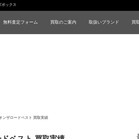
ヤーズボックス
無料査定フォーム
買取のご案内
取扱いブランド
買
オンザロードベスト 買取実績
ドベスト 買取実績