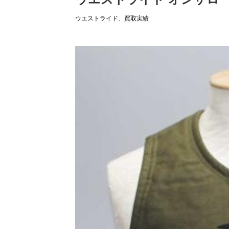
ウエストライド
、
買取実績