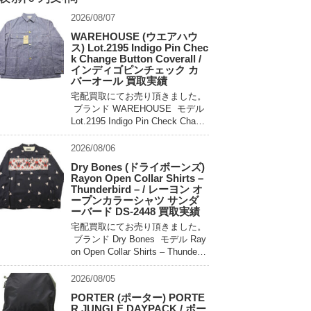
2026/08/07
WAREHOUSE (ウエアハウ
ス) Lot.2195 Indigo Pin Chec
k Change Button Coverall /
インディゴピンチェック カ
バーオール 買取実績
宅配買取にてお売り頂きました。
ブランド WAREHOUSE モデル
Lot.2195 Indigo Pin Check Chang
e Button Coverall 買取相場 お問
い合わせください。 状態 未使用
2026/08/06
[…]
Dry Bones (ドライボーンズ)
Rayon Open Collar Shirts –
Thunderbird – / レーヨン オ
ープンカラーシャツ サンダ
ーバード DS-2448 買取実績
宅配買取にてお売り頂きました。
ブランド Dry Bones モデル Ray
on Open Collar Shirts – Thunderbi
rd – DS-2448 買取相場 お問い合
わせ […]
2026/08/05
PORTER (ポーター) PORTE
R JUNGLE DAYPACK / ポー