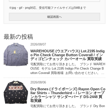
※jpg・gif・png対応、受信可能ファイルサイズは5MBまで
最新の投稿
2026/08/07
WAREHOUSE (ウエアハウス) Lot.2195 Indig
o Pin Check Change Button Coverall / イン
ディゴピンチェック カバーオール 買取実績
宅配買取にてお売り頂きました。 ブランド WAREH
OUSE モデル Lot.2195 Indigo Pin Check Change B
utton Coverall 買取相場 お問い合わせください。 状
態 未使用 […]
2026/08/06
Dry Bones (ドライボーンズ) Rayon Open Co
llar Shirts – Thunderbird – / レーヨン オープ
ンカラーシャツ サンダーバード DS-2448 買
取実績
宅配買取にてお売り頂きました。 ブランド Dry Bon