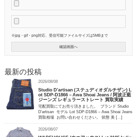
※jpg・gif・png対応、受信可能ファイルサイズは5MBまで
最新の投稿
2026/08/08
Studio D’artisan (ステュディオダルチザン) L
ot SDP-D1866 – Awa Shoai Jeans / 阿波正藍
ジーンズ レギュラーストレート 買取実績
宅配買取にてお売り頂きました。 ブランド Studio
D’artisan モデル Lot SDP-D1866 – Awa Shoai Jeans
買取相場 お問い合わせください。 状態 美 […]
2026/08/07