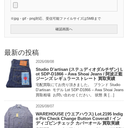
※jpg・gif・png対応、受信可能ファイルサイズは5MBまで
最新の投稿
2026/08/08
Studio D’artisan (ステュディオダルチザン) L
ot SDP-D1866 – Awa Shoai Jeans / 阿波正藍
ジーンズ レギュラーストレート 買取実績
宅配買取にてお売り頂きました。 ブランド Studio
D’artisan モデル Lot SDP-D1866 – Awa Shoai Jeans
買取相場 お問い合わせください。 状態 美 […]
2026/08/07
WAREHOUSE (ウエアハウス) Lot.2195 Indig
o Pin Check Change Button Coverall / イン
ディゴピンチェック カバーオール 買取実績