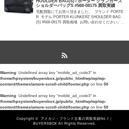
HOULDER BAG(S) / ポーター クランカーズ
ショルダーバッグS #568-08175 買取実績
宅配買取にてお売り頂きました。 ブランド PORTE
R モデル PORTER KLUNKERZ SHOULDER BAG
(S) #568-08175 買取相場 お問い合わせください。
状態 美中古品 メッセンジャー […]
Warning
: Undefined array key "mobile_ad_code3" in
/home/hpsystem/buyersbox.jp/public_html/wp/wp/wp-
content/themes/amore-scroll-child/footer.php
on line
50
Warning
: Undefined array key "mobile_ad_code3" in
/home/hpsystem/buyersbox.jp/public_html/wp/wp/wp-
content/themes/amore-scroll-child/footer.php
on line
50
Copyright ©
アメカジ・ブランド古着の買取実績No.1｜
BUYERSBOX
All Rights Reserved.