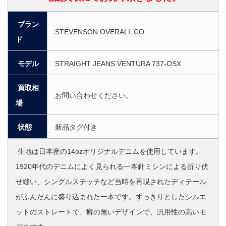
ブラン
STEVENSON OVERALL CO.
ド
モデル
STRAIGHT JEANS VENTURA 737-OSX
買取相
お問い合わせください。
場
状態
新品タグ付き
生地は日本産の14ozオリジナルデニムを使用しています。
1920年代のデニムによく見られる一本針ミシンによる折り伏
せ縫い、シングルステッチなど当時を再現されたディテール
がふんだんに盛り込まれた一本です。すっきりとしたシルエ
ットのストレートで、癖の無いデザインで、汎用性の高いモ