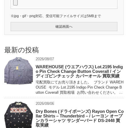
※jpg・gif・png対応、受信可能ファイルサイズは5MBまで
最新の投稿
2026/08/07
WAREHOUSE (ウエアハウス) Lot.2195 Indig
o Pin Check Change Button Coverall / イン
ディゴピンチェック カバーオール 買取実績
宅配買取にてお売り頂きました。 ブランド WAREH
OUSE モデル Lot.2195 Indigo Pin Check Change B
utton Coverall 買取相場 お問い合わせください。 状
態 未使用 […]
2026/08/06
Dry Bones (ドライボーンズ) Rayon Open Co
llar Shirts – Thunderbird – / レーヨン オープ
ンカラーシャツ サンダーバード DS-2448 買
取実績