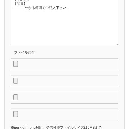
ファイル添付
※jpg・gif・png対応、受信可能ファイルサイズは5MBまで