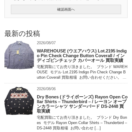
最新の投稿
2026/08/07
WAREHOUSE (ウエアハウス) Lot.2195 Indig
o Pin Check Change Button Coverall / イン
ディゴピンチェック カバーオール 買取実績
宅配買取にてお売り頂きました。 ブランド WAREH
OUSE モデル Lot.2195 Indigo Pin Check Change B
utton Coverall 買取相場 お問い合わせください。 状
態 未使用 […]
2026/08/06
Dry Bones (ドライボーンズ) Rayon Open Co
llar Shirts – Thunderbird – / レーヨン オープ
ンカラーシャツ サンダーバード DS-2448 買
取実績
宅配買取にてお売り頂きました。 ブランド Dry Bon
es モデル Rayon Open Collar Shirts – Thunderbird –
DS-2448 買取相場 お問い合わせ […]