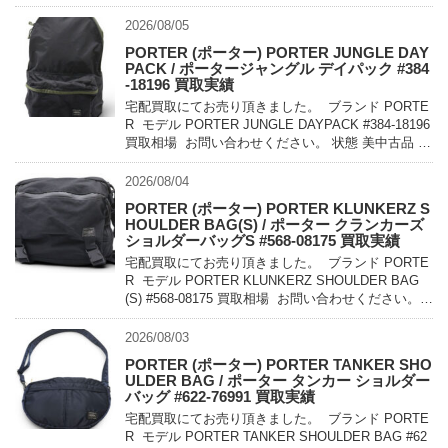
2026/08/05
PORTER (ポーター) PORTER JUNGLE DAY
PACK / ポータージャングル デイパック #384
-18196 買取実績
宅配買取にてお売り頂きました。 ブランド PORTE
R モデル PORTER JUNGLE DAYPACK #384-18196
買取相場 お問い合わせください。 状態 美中古品 軽
量でコンパクトに持ち運べるパッカ […]
2026/08/04
PORTER (ポーター) PORTER KLUNKERZ S
HOULDER BAG(S) / ポーター クランカーズ
ショルダーバッグS #568-08175 買取実績
宅配買取にてお売り頂きました。 ブランド PORTE
R モデル PORTER KLUNKERZ SHOULDER BAG
(S) #568-08175 買取相場 お問い合わせください。
状態 美中古品 メッセンジャー […]
2026/08/03
PORTER (ポーター) PORTER TANKER SHO
ULDER BAG / ポーター タンカー ショルダー
バッグ #622-76991 買取実績
宅配買取にてお売り頂きました。 ブランド PORTE
R モデル PORTER TANKER SHOULDER BAG #62