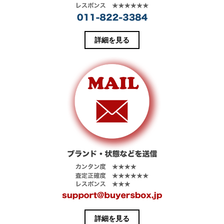
ド
ウ
で
開
き
ま
す
詳細を見る
)
詳細を見る