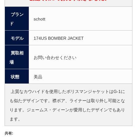
ブラン
schott
ド
モデル
174US BOMBER JACKET
買取相
お問い合わせください
場
状態
美品
上質なカウハイドを使用したポリスマンジャケットはG-1に
も似たデザインです。襟ボア、ライナーは取り外し可能とな
ります。ジェームス・ディーンが愛用したデザインでもあり
ます。
共有: