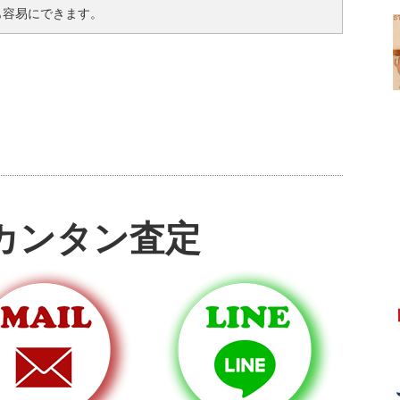
も容易にできます。
カンタン査定