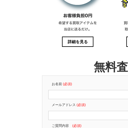
詳細を見る
無料
お名前
(必須)
メールアドレス
(必須)
ご質問内容
(必須)