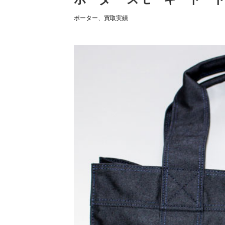
ポーター
、
買取実績