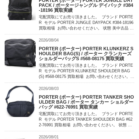
PORTER (ポーター) PORTER JUNGLE DAY
PACK / ポータージャングル デイパック #384
-18196 買取実績
宅配買取にてお売り頂きました。 ブランド PORTE
R モデル PORTER JUNGLE DAYPACK #384-18196
買取相場 お問い合わせください。 状態 美中古品 軽
量でコンパクトに持ち運べるパッカ […]
2026/08/04
PORTER (ポーター) PORTER KLUNKERZ S
HOULDER BAG(S) / ポーター クランカーズ
ショルダーバッグS #568-08175 買取実績
宅配買取にてお売り頂きました。 ブランド PORTE
R モデル PORTER KLUNKERZ SHOULDER BAG
(S) #568-08175 買取相場 お問い合わせください。
状態 美中古品 メッセンジャー […]
2026/08/03
PORTER (ポーター) PORTER TANKER SHO
ULDER BAG / ポーター タンカー ショルダー
バッグ #622-76991 買取実績
宅配買取にてお売り頂きました。 ブランド PORTE
R モデル PORTER TANKER SHOULDER BAG #62
2-76991 買取相場 お問い合わせください。 状態 未
使用品 1983年に誕生したPO […]
2026/08/01