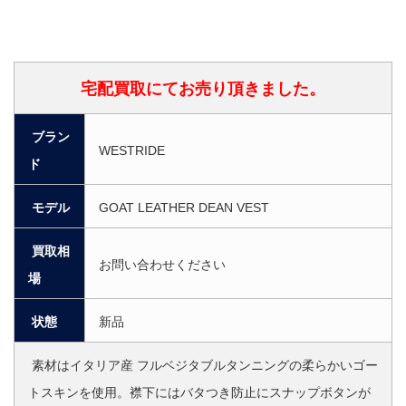
宅配買取にてお売り頂きました。
ブラン
WESTRIDE
ド
モデル
GOAT LEATHER DEAN VEST
買取相
お問い合わせください
場
状態
新品
素材はイタリア産 フルベジタブルタンニングの柔らかいゴー
トスキンを使用。襟下にはバタつき防止にスナップボタンが