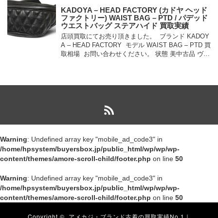
KADOYA – HEAD FACTORY (カドヤ ヘッド
ファクトリー) WAIST BAG – PTD / パデッド
ウエストバッグ ステアハイド 買取実績
店頭買取にてお売り頂きました。 ブランド KADOY
A – HEAD FACTORY モデル WAIST BAG – PTD 買
取相場 お問い合わせください。 状態 美中古品 ヴィ
ンテージス […]
Warning
: Undefined array key "mobile_ad_code3" in
/home/hpsystem/buyersbox.jp/public_html/wp/wp/wp-
content/themes/amore-scroll-child/footer.php
on line
50
Warning
: Undefined array key "mobile_ad_code3" in
/home/hpsystem/buyersbox.jp/public_html/wp/wp/wp-
content/themes/amore-scroll-child/footer.php
on line
50
Copyright ©
アメカジ・ブランド古着の買取実績No.1｜