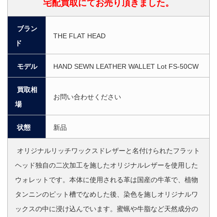
宅配買取にてお売り頂きました。
ブラン
THE FLAT HEAD
ド
モデル
HAND SEWN LEATHER WALLET Lot FS-50CW
買取相
お問い合わせください
場
状態
新品
オリジナルリッチワックスドレザーと名付けられたフラット
ヘッド独自の二次加工を施したオリジナルレザーを使用した
ウォレットです。本体に使用される革は国産の牛革で、植物
タンニンのピット槽でなめした後、染色を施しオリジナルワ
ックスの中に浸け込んでいます。蜜蝋や牛脂など天然成分の