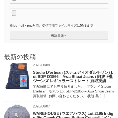
※jpg・gif・png対応、受信可能ファイルサイズは5MBまで
最新の投稿
2026/08/08
Studio D’artisan (ステュディオダルチザン) L
ot SDP-D1866 – Awa Shoai Jeans / 阿波正藍
ジーンズ レギュラーストレート 買取実績
宅配買取にてお売り頂きました。 ブランド Studio
D’artisan モデル Lot SDP-D1866 – Awa Shoai Jeans
買取相場 お問い合わせください。 状態 美 […]
2026/08/07
WAREHOUSE (ウエアハウス) Lot.2195 Indig
o Pin Check Change Button Coverall / イン