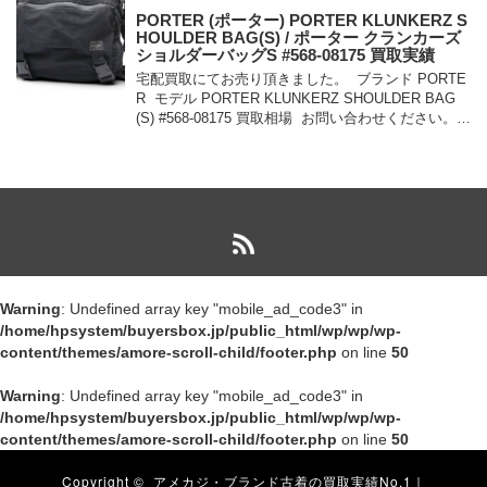
PORTER (ポーター) PORTER KLUNKERZ S
HOULDER BAG(S) / ポーター クランカーズ
ショルダーバッグS #568-08175 買取実績
宅配買取にてお売り頂きました。 ブランド PORTE
R モデル PORTER KLUNKERZ SHOULDER BAG
(S) #568-08175 買取相場 お問い合わせください。
状態 美中古品 メッセンジャー […]
Warning
: Undefined array key "mobile_ad_code3" in
/home/hpsystem/buyersbox.jp/public_html/wp/wp/wp-
content/themes/amore-scroll-child/footer.php
on line
50
Warning
: Undefined array key "mobile_ad_code3" in
/home/hpsystem/buyersbox.jp/public_html/wp/wp/wp-
content/themes/amore-scroll-child/footer.php
on line
50
Copyright ©
アメカジ・ブランド古着の買取実績No.1｜