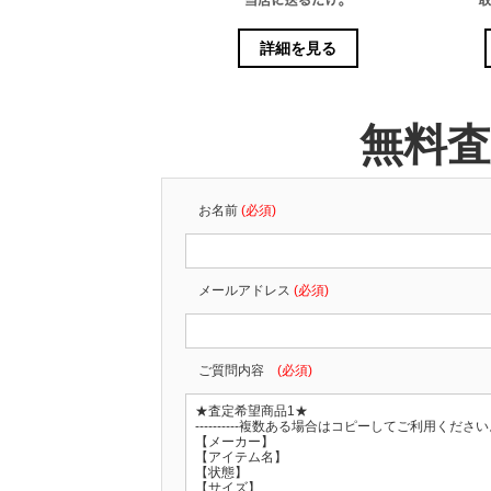
詳細を見る
無料
お名前
(必須)
メールアドレス
(必須)
ご質問内容
(必須)