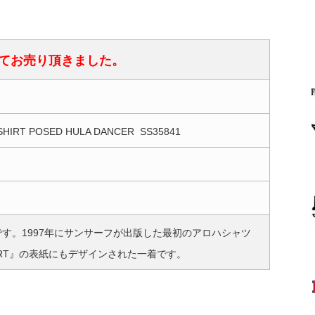
てお売り頂きました。
 SHIRT POSED HULA DANCER SS35841
品です。1997年にサンサーフが出版した最初のアロハシャツ
N SHIRT』の表紙にもデザインされた一着です。