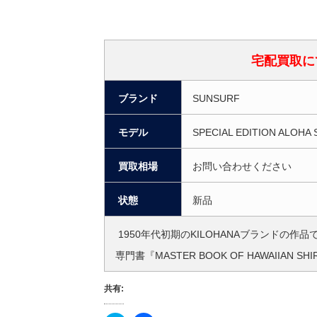
宅配買取に
ブランド
SUNSURF
モデル
SPECIAL EDITION ALOHA
買取相場
お問い合わせください
状態
新品
1950年代初期のKILOHANAブランドの作
専門書『MASTER BOOK OF HAWAIIA
共有: