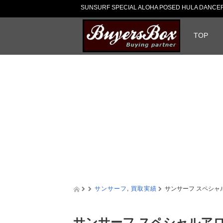
SUNSURF SPECIAL ALOHA POSED HULA D
TOP
サンサーフ
,
買取実績
サンサーフ スペシャルア
サンサーフ スペシャルアロハシ