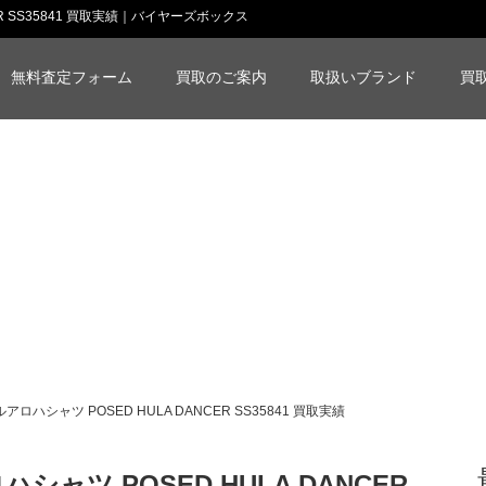
ANCER SS35841 買取実績｜バイヤーズボックス
無料査定フォーム
買取のご案内
取扱いブランド
買
ロハシャツ POSED HULA DANCER SS35841 買取実績
ャツ POSED HULA DANCER