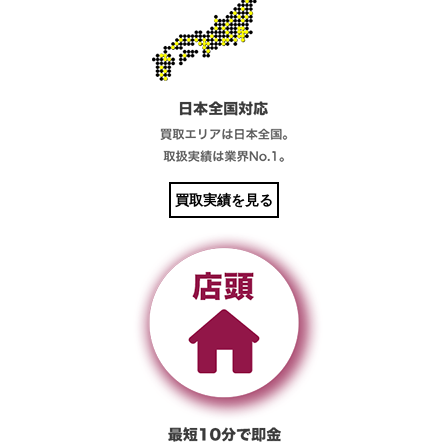
買取実績を見る