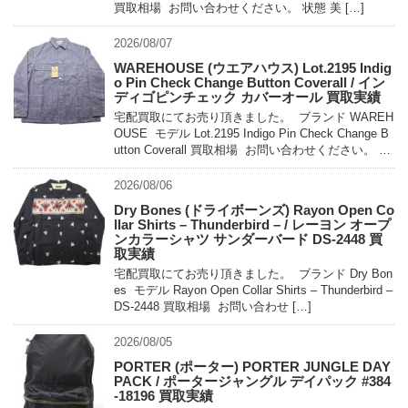
買取相場 お問い合わせください。 状態 美 […]
2026/08/07
WAREHOUSE (ウエアハウス) Lot.2195 Indig
o Pin Check Change Button Coverall / イン
ディゴピンチェック カバーオール 買取実績
宅配買取にてお売り頂きました。 ブランド WAREH
OUSE モデル Lot.2195 Indigo Pin Check Change B
utton Coverall 買取相場 お問い合わせください。 状
態 未使用 […]
2026/08/06
Dry Bones (ドライボーンズ) Rayon Open Co
llar Shirts – Thunderbird – / レーヨン オープ
ンカラーシャツ サンダーバード DS-2448 買
取実績
宅配買取にてお売り頂きました。 ブランド Dry Bon
es モデル Rayon Open Collar Shirts – Thunderbird –
DS-2448 買取相場 お問い合わせ […]
2026/08/05
PORTER (ポーター) PORTER JUNGLE DAY
PACK / ポータージャングル デイパック #384
-18196 買取実績