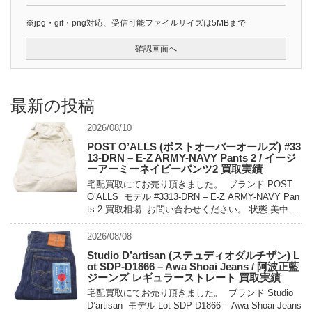
※jpg・gif・png対応、受信可能ファイルサイズは5MBまで
最新の投稿
2026/08/10
POST O’ALLS (ポストオーバーオールズ) #33
13-DRN – E-Z ARMY-NAVY Pants 2 / イージ
ーアーミーネイビーパンツ2 買取実績
宅配買取にてお売り頂きました。 ブランド POST
O’ALLS モデル #3313-DRN – E-Z ARMY-NAVY Pan
ts 2 買取相場 お問い合わせください。 状態 美中古
品 […]
2026/08/08
Studio D’artisan (ステュディオダルチザン) L
ot SDP-D1866 – Awa Shoai Jeans / 阿波正藍
ジーンズ レギュラーストレート 買取実績
宅配買取にてお売り頂きました。 ブランド Studio
D’artisan モデル Lot SDP-D1866 – Awa Shoai Jeans