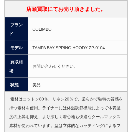
店頭買取にてお売り頂きました。
ブラン
COLIMBO
ド
モデル
TAMPA BAY SPRING HOODY ZP-0104
買取相
お問い合わせください。
場
状態
美品
素材はコットン80％、リネン20％で、柔らかで独特の質感を
持つ素材を使用。ライナーには体温調節機能によって体表温
度の上昇を抑え、より涼しく着心地も快適なクールマックス
素材が使われています。型は立体的なカッティングによるフ