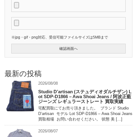
※jpg・gif・png対応、受信可能ファイルサイズは5MBまで
最新の投稿
2026/08/08
Studio D’artisan (ステュディオダルチザン) L
ot SDP-D1866 – Awa Shoai Jeans / 阿波正藍
ジーンズ レギュラーストレート 買取実績
宅配買取にてお売り頂きました。 ブランド Studio
D’artisan モデル Lot SDP-D1866 – Awa Shoai Jeans
買取相場 お問い合わせください。 状態 美 […]
2026/08/07