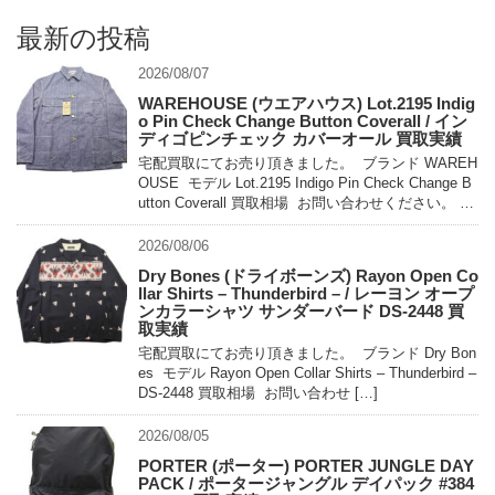
最新の投稿
2026/08/07
WAREHOUSE (ウエアハウス) Lot.2195 Indig
o Pin Check Change Button Coverall / イン
ディゴピンチェック カバーオール 買取実績
宅配買取にてお売り頂きました。 ブランド WAREH
OUSE モデル Lot.2195 Indigo Pin Check Change B
utton Coverall 買取相場 お問い合わせください。 状
態 未使用 […]
2026/08/06
Dry Bones (ドライボーンズ) Rayon Open Co
llar Shirts – Thunderbird – / レーヨン オープ
ンカラーシャツ サンダーバード DS-2448 買
取実績
宅配買取にてお売り頂きました。 ブランド Dry Bon
es モデル Rayon Open Collar Shirts – Thunderbird –
DS-2448 買取相場 お問い合わせ […]
2026/08/05
PORTER (ポーター) PORTER JUNGLE DAY
PACK / ポータージャングル デイパック #384