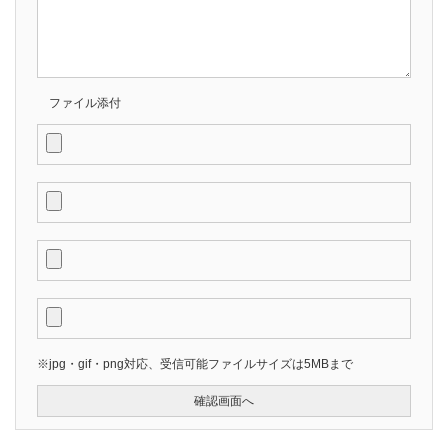
ファイル添付
※jpg・gif・png対応、受信可能ファイルサイズは5MBまで