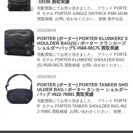
-18196 買取実績
宅配買取にてお売り頂きました。 ブランド PORTE
R モデル PORTER JUNGLE DAYPACK #384-18196
買取相場 お問い合わせください。 状態 美中古品 軽
量でコンパクトに持ち運べるパッカ […]
2026/08/04
PORTER (ポーター) PORTER KLUNKERZ S
HOULDER BAG(S) / ポーター クランカーズ
ショルダーバッグS #568-08175 買取実績
宅配買取にてお売り頂きました。 ブランド PORTE
R モデル PORTER KLUNKERZ SHOULDER BAG
(S) #568-08175 買取相場 お問い合わせください。
状態 美中古品 メッセンジャー […]
2026/08/03
PORTER (ポーター) PORTER TANKER SHO
ULDER BAG / ポーター タンカー ショルダー
バッグ #622-76991 買取実績
宅配買取にてお売り頂きました。 ブランド PORTE
R モデル PORTER TANKER SHOULDER BAG #62
2-76991 買取相場 お問い合わせください。 状態 未
使用品 1983年に誕生したPO […]