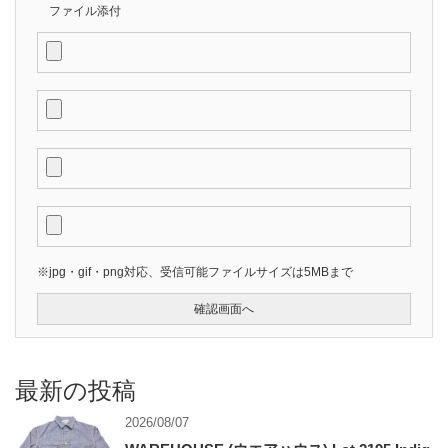
ファイル添付
※jpg・gif・png対応、受信可能ファイルサイズは5MBまで
最新の投稿
2026/08/07