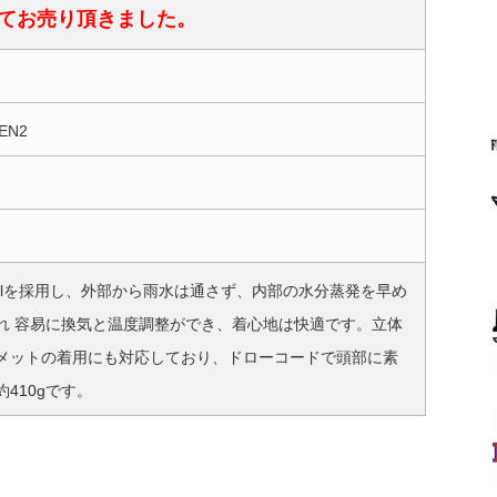
てお売り頂きました。
GEN2
o Shellを採用し、外部から雨水は通さず、内部の水分蒸発を早め
れ 容易に換気と温度調整ができ、着心地は快適です。立体
メットの着用にも対応しており、ドローコードで頭部に素
410gです。