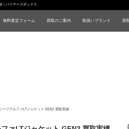
2 買取実績｜バイヤーズボックス
無料査定フォーム
買取のご案内
取扱いブランド
買
リーフアルファLTジャケット GEN2 買取実績
ァLTジャケット GEN2 買取実績