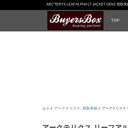
ARC'TERYX LEAF ALPHA LT JACKET GEN
TOP
アークテリクス
,
買取実績
アークテリクス 
アークテリクス リーフアルフ