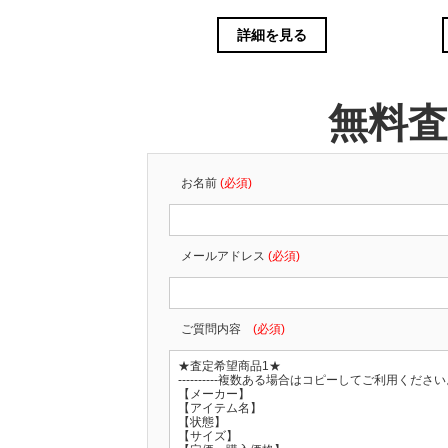
詳細を見る
無料
お名前
(必須)
メールアドレス
(必須)
ご質問内容
(必須)