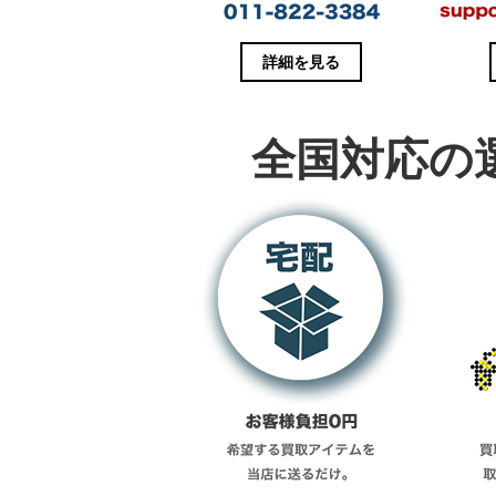
き
ま
す
)
詳細を見る
全国対応の