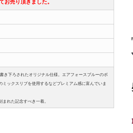
てお売り頂きました。
書き下ろされたオリジナル仕様。エアフォースブルーのボ
のミックスリブを使用するなどプレミアム感に富んでいま
刻まれた記念すべき一着。