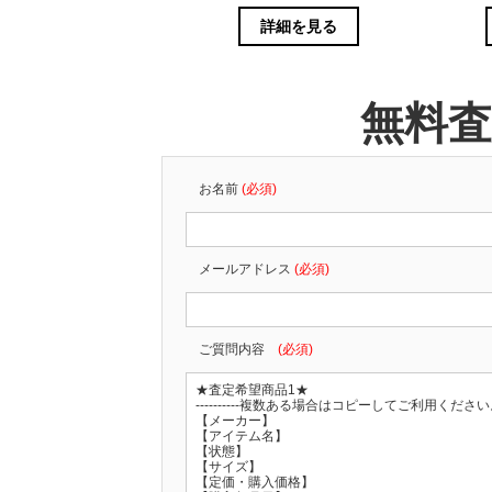
詳細を見る
無料
お名前
(必須)
メールアドレス
(必須)
ご質問内容
(必須)