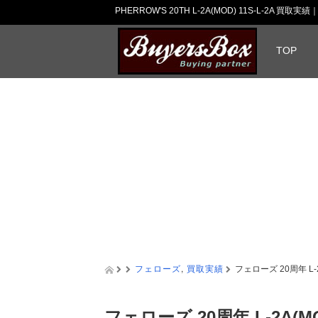
PHERROW'S 20TH L-2A(MOD) 11S-L-2A 
TOP
フェローズ
,
買取実績
フェローズ 20周年 L-2
フェローズ 20周年 L-2A(MO