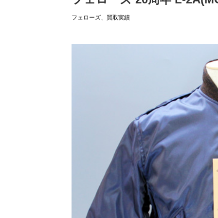
フェローズ
、
買取実績