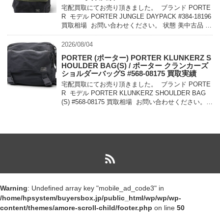
宅配買取にてお売り頂きました。 ブランド PORTE
R モデル PORTER JUNGLE DAYPACK #384-18196
買取相場 お問い合わせください。 状態 美中古品 軽
量でコンパクトに持ち運べるパッカ […]
2026/08/04
PORTER (ポーター) PORTER KLUNKERZ S
HOULDER BAG(S) / ポーター クランカーズ
ショルダーバッグS #568-08175 買取実績
宅配買取にてお売り頂きました。 ブランド PORTE
R モデル PORTER KLUNKERZ SHOULDER BAG
(S) #568-08175 買取相場 お問い合わせください。
状態 美中古品 メッセンジャー […]
Warning
: Undefined array key "mobile_ad_code3" in
/home/hpsystem/buyersbox.jp/public_html/wp/wp/wp-
content/themes/amore-scroll-child/footer.php
on line
50