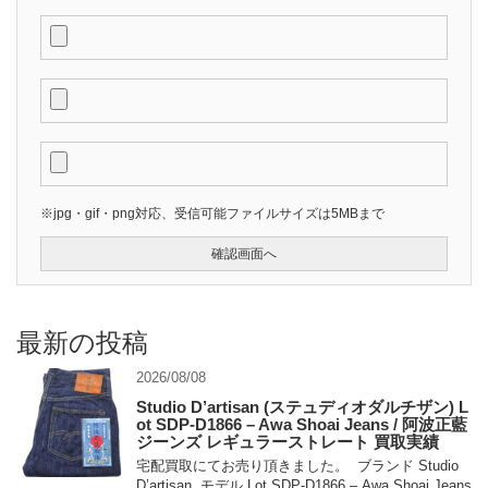
※jpg・gif・png対応、受信可能ファイルサイズは5MBまで
最新の投稿
2026/08/08
Studio D’artisan (ステュディオダルチザン) L
ot SDP-D1866 – Awa Shoai Jeans / 阿波正藍
ジーンズ レギュラーストレート 買取実績
宅配買取にてお売り頂きました。 ブランド Studio
D’artisan モデル Lot SDP-D1866 – Awa Shoai Jeans