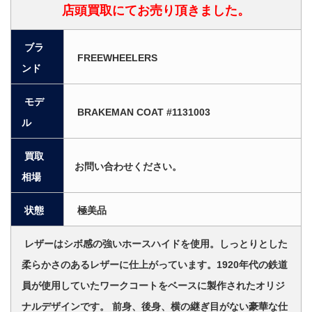
店頭買取にてお売り頂きました。
ブラ
FREEWHEELERS
ンド
モデ
BRAKEMAN COAT #1131003
ル
買取
お問い合わせください。
相場
状態
極美品
レザーはシボ感の強いホースハイドを使用。しっとりとした
柔らかさのあるレザーに仕上がっています。1920年代の鉄道
員が使用していたワークコートをベースに製作されたオリジ
ナルデザインです。 前身、後身、横の継ぎ目がない豪華な仕