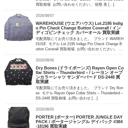
買取相場 お問い合わせください。 状態 美 […]
2026/08/07
WAREHOUSE (ウエアハウス) Lot.2195 Indig
o Pin Check Change Button Coverall / イン
ディゴピンチェック カバーオール 買取実績
宅配買取にてお売り頂きました。 ブランド WAREH
OUSE モデル Lot.2195 Indigo Pin Check Change B
utton Coverall 買取相場 お問い合わせください。 状
態 未使用 […]
2026/08/06
Dry Bones (ドライボーンズ) Rayon Open Co
llar Shirts – Thunderbird – / レーヨン オープ
ンカラーシャツ サンダーバード DS-2448 買
取実績
宅配買取にてお売り頂きました。 ブランド Dry Bon
es モデル Rayon Open Collar Shirts – Thunderbird –
DS-2448 買取相場 お問い合わせ […]
2026/08/05
PORTER (ポーター) PORTER JUNGLE DAY
PACK / ポータージャングル デイパック #384
-18196 買取実績